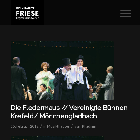
Die Fledermaus // Vereinigte Bühnen
Krefeld/ Mönchengladbach
/
/
25. Februar 2012
in
Musiktheater
von
_RFadmin